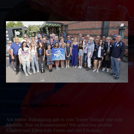
Start in die Sommerferien 2023
Am letzten Trainingstag gab es vom Trainer Tomasz eine tolle
Medaille. Nun ist Sommerpause! Wir wünschen unseren
KIndern und Eltern tolle Ferien und viel Erholung!