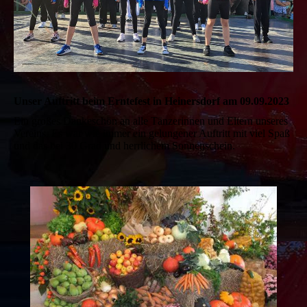
Unser Auftritt beim Erntefest in Heinersdorf am 09.09.2023
Ein großes Dankeschön an alle Tänzerinnen und Eltern unseres
Vereins. Es war wie immer ein gelungener Auftritt mit viel Spaß
und das bei 30 Grad und herrlichem Sonnenschein.