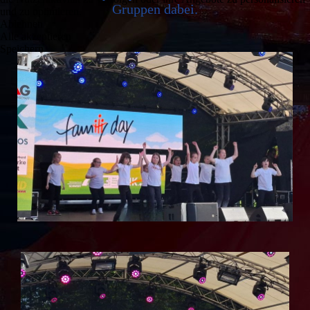
Gruppen dabei.
und zu optimieren.
Ablehnen
Alle akzeptieren
Speichern