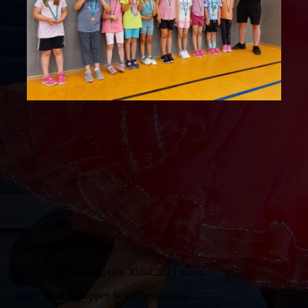
Family Day 2023
Am letzten Samstag, den 30.04.2023 traten
unsere Kindergruppen beim diesjährigen